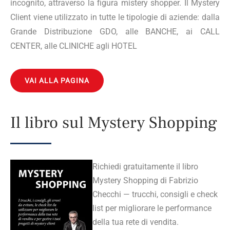
incognito, attraverso la figura mistery shopper. Il Mystery
Client viene utilizzato in tutte le tipologie di aziende: dalla
Grande Distribuzione GDO, alle BANCHE, ai CALL
CENTER, alle CLINICHE agli HOTEL
VAI ALLA PAGINA
Il libro sul Mystery Shopping
Richiedi gratuitamente il libro
Mystery Shopping di Fabrizio
Checchi — trucchi, consigli e check
list per migliorare le performance
della tua rete di vendita.