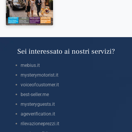
Sei interessato ai nostri servizi?
mebius.it
mysterymotorist.it
voiceofcustomer.it
best-seller.me
mysteryguests.it
ageverification.it
rilevazioneprezzi.it