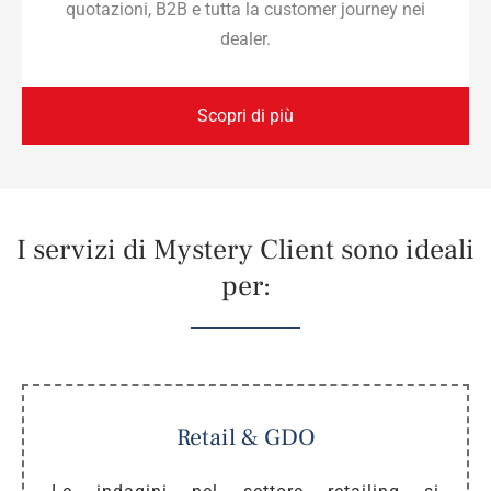
quotazioni, B2B e tutta la customer journey nei
dealer.
Scopri di più
I servizi di Mystery Client sono ideali
per:
Retail & GDO