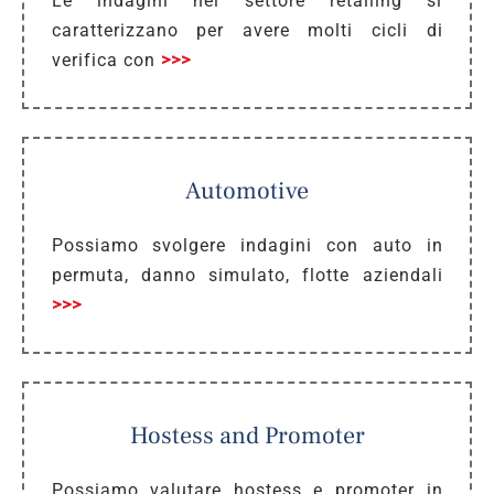
Le indagini nel settore retailing si
caratterizzano per avere molti cicli di
verifica con
>>>
Automotive
Possiamo svolgere indagini con auto in
permuta, danno simulato, flotte aziendali
>>>
Hostess and Promoter
Possiamo valutare hostess e promoter in