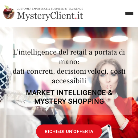
L’intelligence del retail a portata di
mano:
dati concreti, decisioni veloci, costi
accessibili
MARKET INTELLIGENCE &
MYSTERY SHOPPING
RICHIEDI UN'OFFERTA