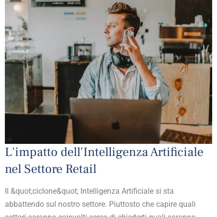
L'impatto dell'Intelligenza Artificiale
nel Settore Retail
Il &quot;ciclone&quot; Intelligenza Artificiale si sta
abbattendo sul nostro settore. Piuttosto che capire quali