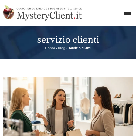
servizio clienti
Home
›
Blog
›
servizio clienti