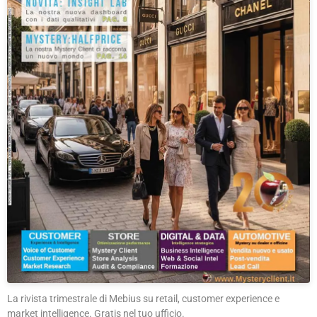
La rivista trimestrale di Mebius su retail, customer experience e
market intelligence. Gratis nel tuo ufficio.