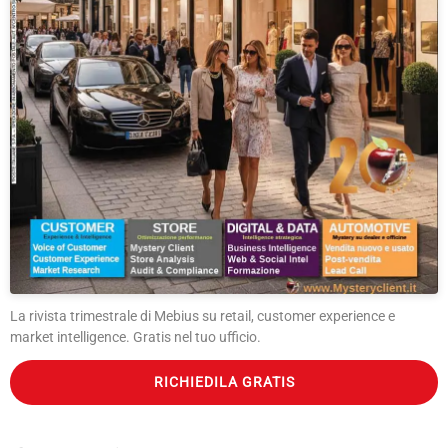
La rivista trimestrale di Mebius su retail, customer experience e
market intelligence. Gratis nel tuo ufficio.
RICHIEDILA GRATIS