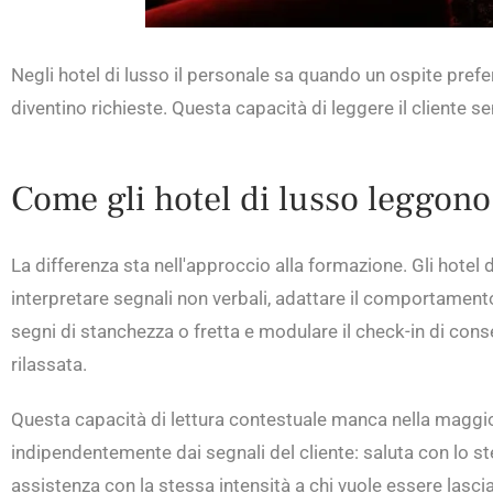
Negli hotel di lusso il personale sa quando un ospite prefe
diventino richieste. Questa capacità di leggere il cliente s
Come gli hotel di lusso leggono 
La differenza sta nell'approccio alla formazione. Gli hotel 
interpretare segnali non verbali, adattare il comportament
segni di stanchezza o fretta e modulare il check-in di co
rilassata.
Questa capacità di lettura contestuale manca nella maggior
indipendentemente dai segnali del cliente: saluta con lo s
assistenza con la stessa intensità a chi vuole essere lasci