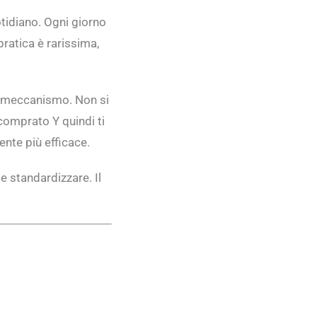
otidiano. Ogni giorno
pratica è rarissima,
 il meccanismo. Non si
comprato Y quindi ti
nte più efficace.
e standardizzare. Il