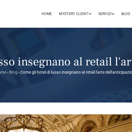
HOME
MYSTERY CLIENT
SERVIZI
BLOG
sso insegnano al retail l'ar
ome
›
Blog
›
Come gli hotel di lusso insegnano al retail l'arte dell'anticipazi