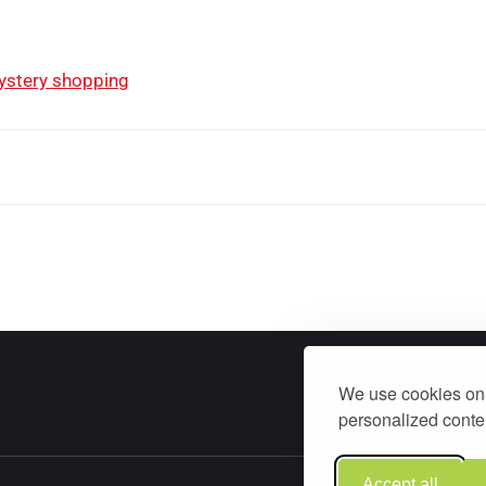
mystery shopping
We use cookies on 
personalized conten
Accept all