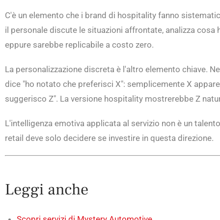
C'è un elemento che i brand di hospitality fanno sistematica
il personale discute le situazioni affrontate, analizza cosa 
eppure sarebbe replicabile a costo zero.
La personalizzazione discreta è l'altro elemento chiave. Ne
dice "ho notato che preferisci X": semplicemente X appare.
suggerisco Z". La versione hospitality mostrerebbe Z natu
L'intelligenza emotiva applicata al servizio non è un talen
retail deve solo decidere se investire in questa direzione.
Leggi anche
Scopri servizi di Mystery Automotive