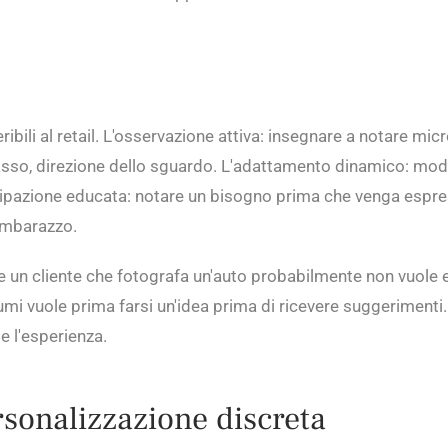
eribili al retail. L'osservazione attiva: insegnare a notare mic
 passo, direzione dello sguardo. L'adattamento dinamico: modi
cipazione educata: notare un bisogno prima che venga espre
 imbarazzo.
un cliente che fotografa un'auto probabilmente non vuole 
i vuole prima farsi un'idea prima di ricevere suggerimenti.
e l'esperienza.
rsonalizzazione discreta