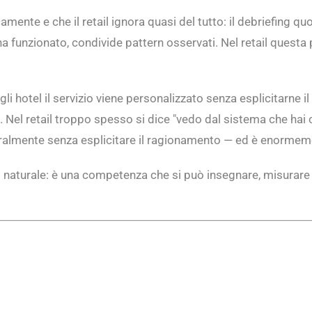
mente e che il retail ignora quasi del tutto: il debriefing qu
ha funzionato, condivide pattern osservati. Nel retail questa 
gli hotel il servizio viene personalizzato senza esplicitarne
 Nel retail troppo spesso si dice "vedo dal sistema che hai 
ralmente senza esplicitare il ragionamento — ed è enormeme
to naturale: è una competenza che si può insegnare, misurare 