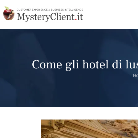
Come gli hotel di lu
H