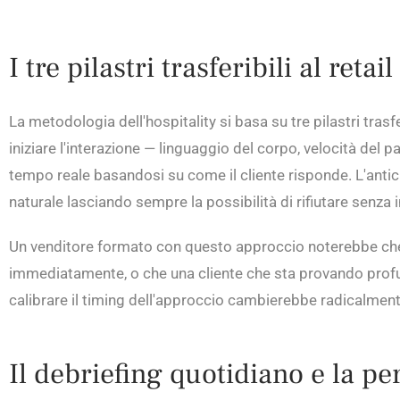
I tre pilastri trasferibili al retail
La metodologia dell'hospitality si basa su tre pilastri trasf
iniziare l'interazione — linguaggio del corpo, velocità del
tempo reale basandosi su come il cliente risponde. L'anti
naturale lasciando sempre la possibilità di rifiutare senza
Un venditore formato con questo approccio noterebbe che 
immediatamente, o che una cliente che sta provando profum
calibrare il timing dell'approccio cambierebbe radicalment
Il debriefing quotidiano e la pe