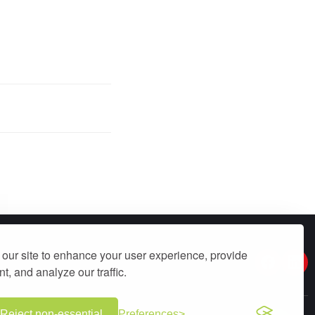
our site to enhance your user experience, provide
t, and analyze our traffic.
Reject non-essential
Preferences