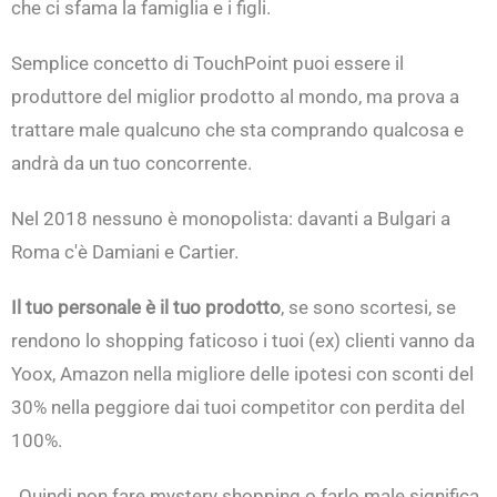
che ci sfama la famiglia e i figli.
Semplice concetto di TouchPoint puoi essere il
produttore del miglior prodotto al mondo, ma prova a
trattare male qualcuno che sta comprando qualcosa e
andrà da un tuo concorrente.
Nel 2018 nessuno è monopolista: davanti a Bulgari a
Roma c'è Damiani e Cartier.
Il tuo personale è il tuo prodotto
, se sono scortesi, se
rendono lo shopping faticoso i tuoi (ex) clienti vanno da
Yoox, Amazon nella migliore delle ipotesi con sconti del
30% nella peggiore dai tuoi competitor con perdita del
100%.
Quindi non fare mystery shopping o farlo male significa