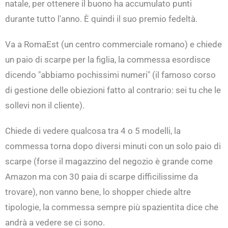
natale, per ottenere il buono ha accumulato punti
durante tutto l'anno. È quindi il suo premio fedeltà.
Va a RomaEst (un centro commerciale romano) e chiede
un paio di scarpe per la figlia, la commessa esordisce
dicendo "abbiamo pochissimi numeri" (il famoso corso
di gestione delle obiezioni fatto al contrario: sei tu che le
sollevi non il cliente).
Chiede di vedere qualcosa tra 4 o 5 modelli, la
commessa torna dopo diversi minuti con un solo paio di
scarpe (forse il magazzino del negozio è grande come
Amazon ma con 30 paia di scarpe difficilissime da
trovare), non vanno bene, lo shopper chiede altre
tipologie, la commessa sempre più spazientita dice che
andrà a vedere se ci sono.