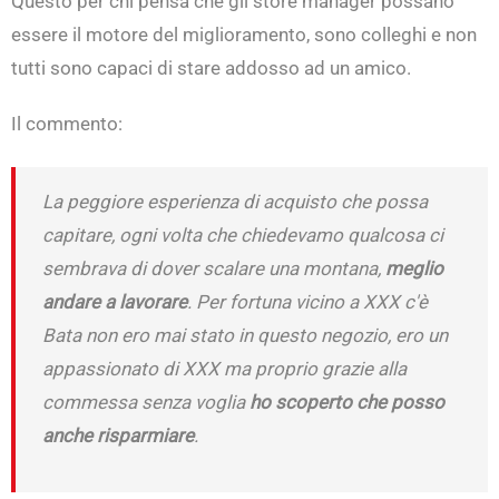
Questo per chi pensa che gli store manager possano
essere il motore del miglioramento, sono colleghi e non
tutti sono capaci di stare addosso ad un amico.
Il commento:
La peggiore esperienza di acquisto
che possa
capitare, ogni volta che chiedevamo qualcosa ci
sembrava di dover scalare una montana,
meglio
andare a lavorare
. Per fortuna vicino a XXX c'è
Bata non ero mai stato in questo negozio, ero un
appassionato di XXX ma proprio grazie alla
commessa senza voglia
ho scoperto che posso
anche risparmiare
.