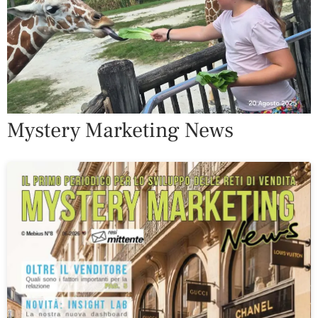
Mystery Marketing News